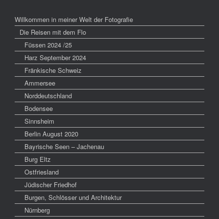
Willkommen in meiner Welt der Fotografie
Die Reisen mit dem Flo
Füssen 2024 /25
Harz September 2024
Fränkische Schweiz
Ammersee
Norddeutschland
Bodensee
Sinnsheim
Berlin August 2020
Bayrische Seen – Jachenau
Burg Eltz
Ostfriesland
Jüdischer Friedhof
Burgen, Schlösser und Architektur
Nürnberg