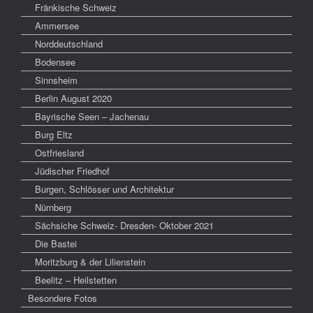
Fränkische Schweiz
Ammersee
Norddeutschland
Bodensee
Sinnsheim
Berlin August 2020
Bayrische Seen – Jachenau
Burg Eltz
Ostfriesland
Jüdischer Friedhof
Burgen, Schlösser und Architektur
Nürnberg
Sächsiche Schweiz- Dresden- Oktober 2021
Die Bastei
Moritzburg & der Lilienstein
Beelitz – Heilstetten
Besondere Fotos