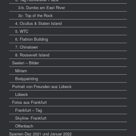
3-b. Dumbo am East River
3c- Top of the Rock
4. Ocullus & Staten Island
5. WTC
6. Flatiron Building
7. Chinatown
8. Roosevelt Island
Seelen – Bilder
Miriam
Bodypainting
Portrait von Freunden aus Lübeck
Lübeck
Fotos aus Frankfurt
Frankfurt – Tag
Skyline- Frankfurt
Offenbach
Spanien Dez 2021 und Januar 2022