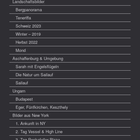
Landschaftsbilder
Bergpanorama
Teneriffa
Schweiz 2023
Winter – 2019
Herbst 2022
Mond
Aschaffenburg & Umgebung
Sarah mit Engelsflügeln
Die Natur um Sailauf
Sailauf
Ungarn
Budapest
Eger, Fünfkirchen, Keszthely
Bilder aus New York
1. Ankunft in NY
2. Tag Vessel & High Line
3. Tag Rockefeller Plaza