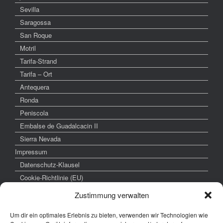
Sevilla
Saragossa
San Roque
Motril
Tarifa-Strand
Tarifa – Ort
Antequera
Ronda
Peniscola
Embalse de Guadalcacin II
Sierra Nevada
Impressum
Datenschutz-Klausel
Cookie-Richtlinie (EU)
Zustimmung verwalten
Um dir ein optimales Erlebnis zu bieten, verwenden wir Technologien wie
weitere interessante Links