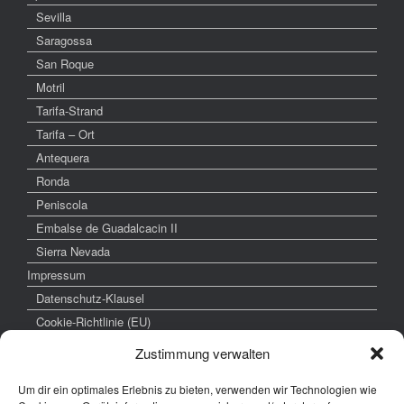
Sevilla
Saragossa
San Roque
Motril
Tarifa-Strand
Tarifa – Ort
Antequera
Ronda
Peniscola
Embalse de Guadalcacin II
Sierra Nevada
Impressum
Datenschutz-Klausel
Cookie-Richtlinie (EU)
Zustimmung verwalten
Um dir ein optimales Erlebnis zu bieten, verwenden wir Technologien wie
weitere interessante Links