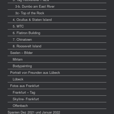
3-b. Dumbo am East River
3c- Top of the Rock
4. Ocullus & Staten Island
5. WTC
6. Flatiron Building
7. Chinatown
8. Roosevelt Island
Seelen – Bilder
Miriam
Bodypainting
Portrait von Freunden aus Lübeck
Lübeck
Fotos aus Frankfurt
Frankfurt – Tag
Skyline- Frankfurt
Offenbach
Spanien Dez 2021 und Januar 2022