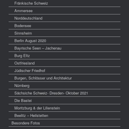
Fränkische Schweiz
Ammersee
Norddeutschland
Bodensee
Sinnsheim
Berlin August 2020
Bayrische Seen – Jachenau
Burg Eltz
Ostfriesland
Jüdischer Friedhof
Burgen, Schlösser und Architektur
Nürnberg
Sächsiche Schweiz- Dresden- Oktober 2021
Die Bastei
Moritzburg & der Lilienstein
Beelitz – Heilstetten
Besondere Fotos