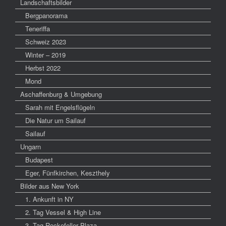
Landschaftsbilder
Bergpanorama
Teneriffa
Schweiz 2023
Winter – 2019
Herbst 2022
Mond
Aschaffenburg & Umgebung
Sarah mit Engelsflügeln
Die Natur um Sailauf
Sailauf
Ungarn
Budapest
Eger, Fünfkirchen, Keszthely
Bilder aus New York
1. Ankunft in NY
2. Tag Vessel & High Line
3. Tag Rockefeller Plaza