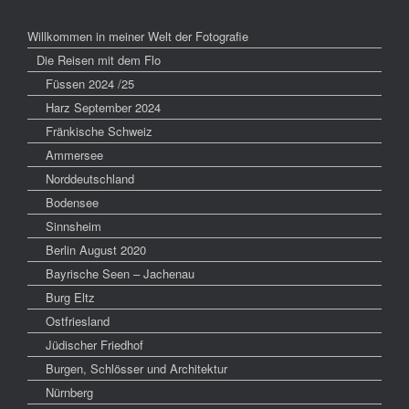
Willkommen in meiner Welt der Fotografie
Die Reisen mit dem Flo
Füssen 2024 /25
Harz September 2024
Fränkische Schweiz
Ammersee
Norddeutschland
Bodensee
Sinnsheim
Berlin August 2020
Bayrische Seen – Jachenau
Burg Eltz
Ostfriesland
Jüdischer Friedhof
Burgen, Schlösser und Architektur
Nürnberg