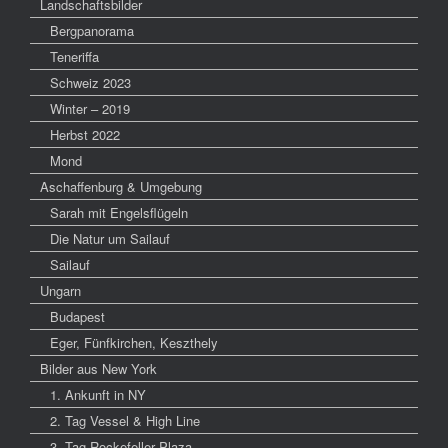
Landschaftsbilder
Bergpanorama
Teneriffa
Schweiz 2023
Winter – 2019
Herbst 2022
Mond
Aschaffenburg & Umgebung
Sarah mit Engelsflügeln
Die Natur um Sailauf
Sailauf
Ungarn
Budapest
Eger, Fünfkirchen, Keszthely
Bilder aus New York
1. Ankunft in NY
2. Tag Vessel & High Line
3. Tag Rockefeller Plaza