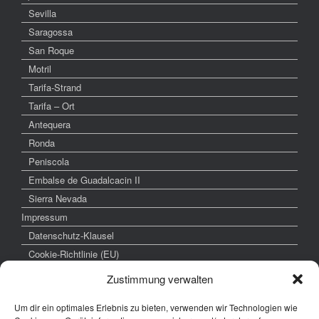
Sevilla
Saragossa
San Roque
Motril
Tarifa-Strand
Tarifa – Ort
Antequera
Ronda
Peniscola
Embalse de Guadalcacin II
Sierra Nevada
Impressum
Datenschutz-Klausel
Cookie-Richtlinie (EU)
Zustimmung verwalten
Um dir ein optimales Erlebnis zu bieten, verwenden wir Technologien wie
weitere interessante Links