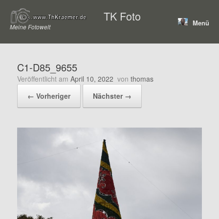
Zum
TK Foto
Inhalt
Menü
springen
Meine Fotowelt
C1-D85_9655
Veröffentlicht am
April 10, 2022
von
thomas
← Vorheriger
Nächster →