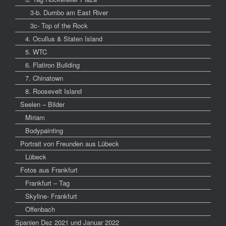
3-b. Dumbo am East River
3c- Top of the Rock
4. Ocullus & Staten Island
5. WTC
6. Flatiron Building
7. Chinatown
8. Roosevelt Island
Seelen – Bilder
Miriam
Bodypainting
Portrait von Freunden aus Lübeck
Lübeck
Fotos aus Frankfurt
Frankfurt – Tag
Skyline- Frankfurt
Offenbach
Spanien Dez 2021 und Januar 2022