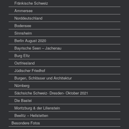
Fränkische Schweiz
Ammersee
Norddeutschland
Bodensee
Sinnsheim
Berlin August 2020
Bayrische Seen – Jachenau
Burg Eltz
Ostfriesland
Jüdischer Friedhof
Burgen, Schlösser und Architektur
Nürnberg
Sächsiche Schweiz- Dresden- Oktober 2021
Die Bastei
Moritzburg & der Lilienstein
Beelitz – Heilstetten
Besondere Fotos