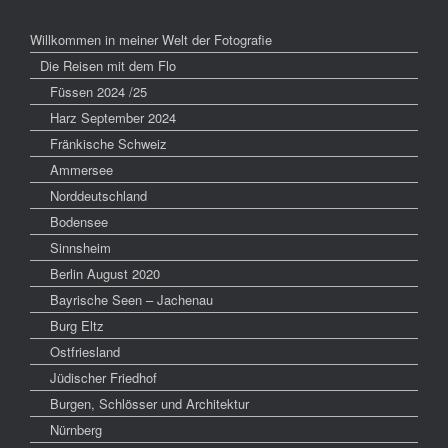
Willkommen in meiner Welt der Fotografie
Die Reisen mit dem Flo
Füssen 2024 /25
Harz September 2024
Fränkische Schweiz
Ammersee
Norddeutschland
Bodensee
Sinnsheim
Berlin August 2020
Bayrische Seen – Jachenau
Burg Eltz
Ostfriesland
Jüdischer Friedhof
Burgen, Schlösser und Architektur
Nürnberg