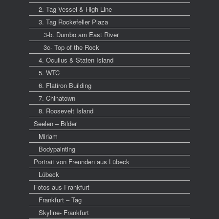
2. Tag Vessel & High Line
3. Tag Rockefeller Plaza
3-b. Dumbo am East River
3c- Top of the Rock
4. Ocullus & Staten Island
5. WTC
6. Flatiron Building
7. Chinatown
8. Roosevelt Island
Seelen – Bilder
Miriam
Bodypainting
Portrait von Freunden aus Lübeck
Lübeck
Fotos aus Frankfurt
Frankfurt – Tag
Skyline- Frankfurt