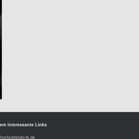
ere interessante Links
hochzeitsfoto-tk.de