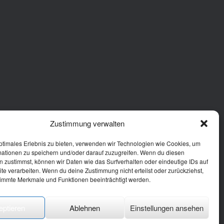
Zustimmung verwalten
ptimales Erlebnis zu bieten, verwenden wir Technologien wie Cookies, um
mationen zu speichern und/oder darauf zuzugreifen. Wenn du diesen
 zustimmst, können wir Daten wie das Surfverhalten oder eindeutige IDs auf
te verarbeiten. Wenn du deine Zustimmung nicht erteilst oder zurückziehst,
immte Merkmale und Funktionen beeinträchtigt werden.
eptieren
Ablehnen
Einstellungen ansehen