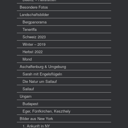
Besondere Fotos
Landschaftsbilder
Bergpanorama
Teneriffa
Schweiz 2023
Winter – 2019
Herbst 2022
Mond
Aschaffenburg & Umgebung
Sarah mit Engelsflügeln
Die Natur um Sailauf
Sailauf
Ungarn
Budapest
Eger, Fünfkirchen, Keszthely
Bilder aus New York
1. Ankunft in NY