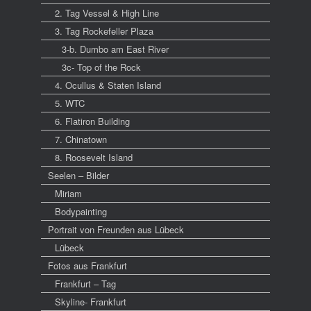
2. Tag Vessel & High Line
3. Tag Rockefeller Plaza
3-b. Dumbo am East River
3c- Top of the Rock
4. Ocullus & Staten Island
5. WTC
6. Flatiron Building
7. Chinatown
8. Roosevelt Island
Seelen – Bilder
Miriam
Bodypainting
Portrait von Freunden aus Lübeck
Lübeck
Fotos aus Frankfurt
Frankfurt – Tag
Skyline- Frankfurt