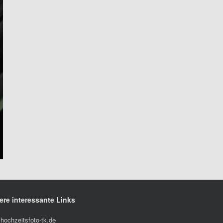
ere interessante Links
hochzeitsfoto-tk.de