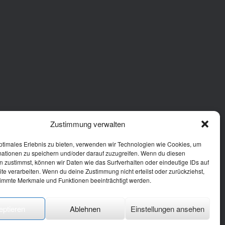
Zustimmung verwalten
ptimales Erlebnis zu bieten, verwenden wir Technologien wie Cookies, um
mationen zu speichern und/oder darauf zuzugreifen. Wenn du diesen
 zustimmst, können wir Daten wie das Surfverhalten oder eindeutige IDs auf
te verarbeiten. Wenn du deine Zustimmung nicht erteilst oder zurückziehst,
immte Merkmale und Funktionen beeinträchtigt werden.
eptieren
Ablehnen
Einstellungen ansehen