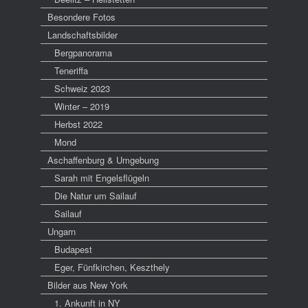
Besondere Fotos
Landschaftsbilder
Bergpanorama
Teneriffa
Schweiz 2023
Winter – 2019
Herbst 2022
Mond
Aschaffenburg & Umgebung
Sarah mit Engelsflügeln
Die Natur um Sailauf
Sailauf
Ungarn
Budapest
Eger, Fünfkirchen, Keszthely
Bilder aus New York
1. Ankunft in NY