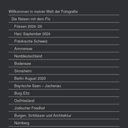
Willkommen in meiner Welt der Fotografie
Die Reisen mit dem Flo
Füssen 2024 /25
Harz September 2024
Fränkische Schweiz
Ammersee
Norddeutschland
Bodensee
Sinnsheim
Berlin August 2020
Bayrische Seen – Jachenau
Burg Eltz
Ostfriesland
Jüdischer Friedhof
Burgen, Schlösser und Architektur
Nürnberg