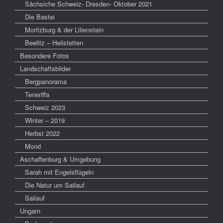
Sächsiche Schweiz- Dresden- Oktober 2021
Die Bastei
Moritzburg & der Lilienstein
Beelitz – Heilstetten
Besondere Fotos
Landschaftsbilder
Bergpanorama
Teneriffa
Schweiz 2023
Winter – 2019
Herbst 2022
Mond
Aschaffenburg & Umgebung
Sarah mit Engelsflügeln
Die Natur um Sailauf
Sailauf
Ungarn