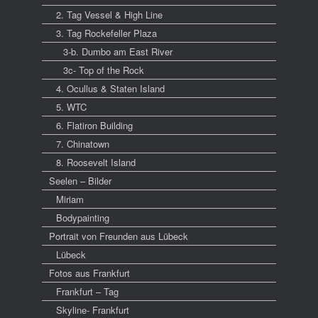
2. Tag Vessel & High Line
3. Tag Rockefeller Plaza
3-b. Dumbo am East River
3c- Top of the Rock
4. Ocullus & Staten Island
5. WTC
6. Flatiron Building
7. Chinatown
8. Roosevelt Island
Seelen – Bilder
Miriam
Bodypainting
Portrait von Freunden aus Lübeck
Lübeck
Fotos aus Frankfurt
Frankfurt – Tag
Skyline- Frankfurt