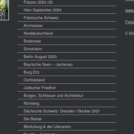
Füssen 2024 /25
Harz September 2024
www.
Fränkische Schweiz
Foto
Ammersee
Norddeutschland
E-Ma
Bodensee
Sinnsheim
Berlin August 2020
Bayrische Seen – Jachenau
Burg Eltz
Ostfriesland
Jüdischer Friedhof
Burgen, Schlösser und Architektur
Nürnberg
Sächsiche Schweiz- Dresden- Oktober 2021
Die Bastei
Moritzburg & der Lilienstein