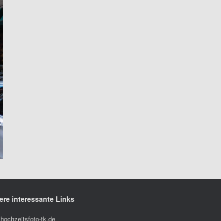
ere interessante Links
hochzeitsfoto-tk.de