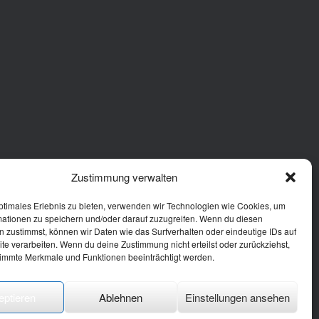
Zustimmung verwalten
ptimales Erlebnis zu bieten, verwenden wir Technologien wie Cookies, um
mationen zu speichern und/oder darauf zuzugreifen. Wenn du diesen
 zustimmst, können wir Daten wie das Surfverhalten oder eindeutige IDs auf
te verarbeiten. Wenn du deine Zustimmung nicht erteilst oder zurückziehst,
immte Merkmale und Funktionen beeinträchtigt werden.
eptieren
Ablehnen
Einstellungen ansehen