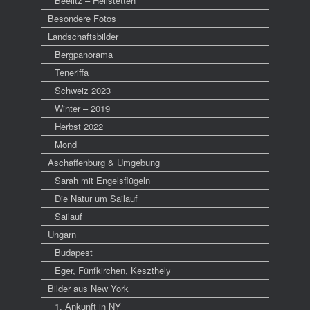
Beelitz – Heilstetten
Besondere Fotos
Landschaftsbilder
Bergpanorama
Teneriffa
Schweiz 2023
Winter – 2019
Herbst 2022
Mond
Aschaffenburg & Umgebung
Sarah mit Engelsflügeln
Die Natur um Sailauf
Sailauf
Ungarn
Budapest
Eger, Fünfkirchen, Keszthely
Bilder aus New York
1. Ankunft in NY