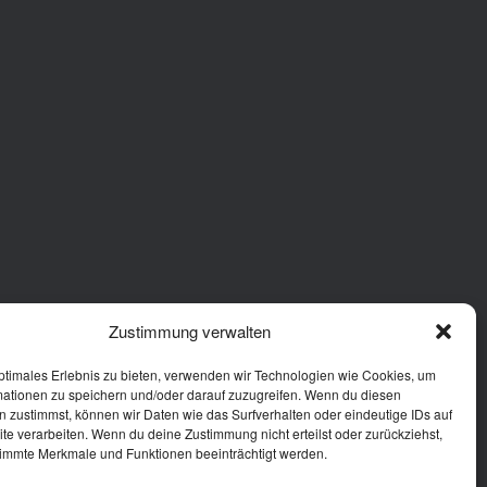
Zustimmung verwalten
ptimales Erlebnis zu bieten, verwenden wir Technologien wie Cookies, um
mationen zu speichern und/oder darauf zuzugreifen. Wenn du diesen
 zustimmst, können wir Daten wie das Surfverhalten oder eindeutige IDs auf
te verarbeiten. Wenn du deine Zustimmung nicht erteilst oder zurückziehst,
immte Merkmale und Funktionen beeinträchtigt werden.