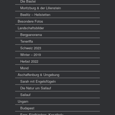
Die Bastei
Moritzburg & der Lilienstein
Beelitz – Heilstetten
Besondere Fotos
Landschaftsbilder
Bergpanorama
Teneriffa
Schweiz 2023
Winter – 2019
Herbst 2022
Mond
Aschaffenburg & Umgebung
Sarah mit Engelsflügeln
Die Natur um Sailauf
Sailauf
Ungarn
Budapest
Eger, Fünfkirchen, Keszthely