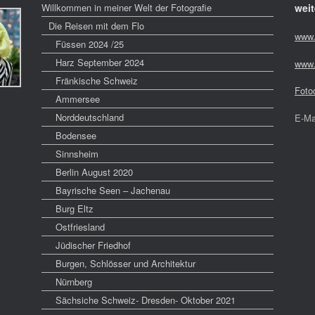
Willkommen in meiner Welt der Fotografie
weit
Die Reisen mit dem Flo
www.
Füssen 2024 /25
Harz September 2024
www.
Fränkische Schweiz
Foto
Ammersee
Norddeutschland
E-Ma
Bodensee
Sinnsheim
Berlin August 2020
Bayrische Seen – Jachenau
Burg Eltz
Ostfriesland
Jüdischer Friedhof
Burgen, Schlösser und Architektur
Nürnberg
Sächsiche Schweiz- Dresden- Oktober 2021