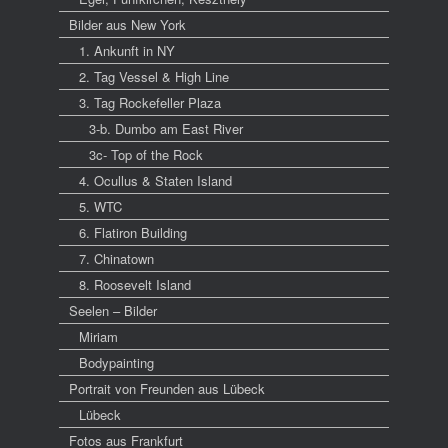
Bilder aus New York
1. Ankunft in NY
2. Tag Vessel & High Line
3. Tag Rockefeller Plaza
3-b. Dumbo am East River
3c- Top of the Rock
4. Ocullus & Staten Island
5. WTC
6. Flatiron Building
7. Chinatown
8. Roosevelt Island
Seelen – Bilder
Miriam
Bodypainting
Portrait von Freunden aus Lübeck
Lübeck
Fotos aus Frankfurt