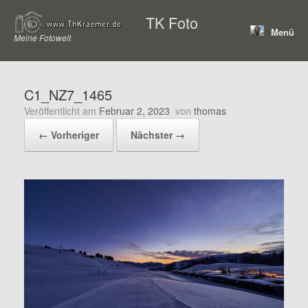
Zum
TK Foto
Inhalt
Menü
springen
Meine Fotowelt
C1_NZ7_1465
Veröffentlicht am
Februar 2, 2023
von
thomas
← Vorheriger
Nächster →