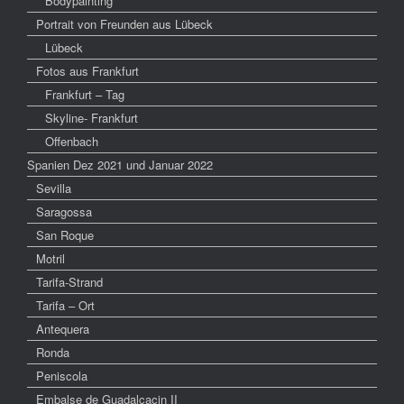
Bodypainting
Portrait von Freunden aus Lübeck
Lübeck
Fotos aus Frankfurt
Frankfurt – Tag
Skyline- Frankfurt
Offenbach
Spanien Dez 2021 und Januar 2022
Sevilla
Saragossa
San Roque
Motril
Tarifa-Strand
Tarifa – Ort
Antequera
Ronda
Peniscola
Embalse de Guadalcacin II