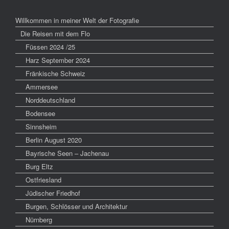
Willkommen in meiner Welt der Fotografie
Die Reisen mit dem Flo
Füssen 2024 /25
Harz September 2024
Fränkische Schweiz
Ammersee
Norddeutschland
Bodensee
Sinnsheim
Berlin August 2020
Bayrische Seen – Jachenau
Burg Eltz
Ostfriesland
Jüdischer Friedhof
Burgen, Schlösser und Architektur
Nürnberg