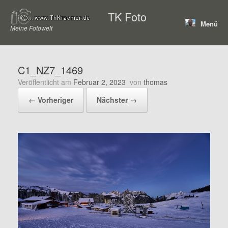
Zum
TK Foto
Inhalt
Menü
springen
Meine Fotowelt
C1_NZ7_1469
Veröffentlicht am
Februar 2, 2023
von
thomas
← Vorheriger
Nächster →